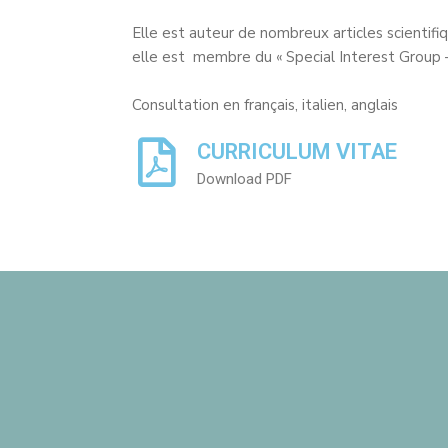
Elle est auteur de nombreux articles scientif
elle est membre du « Special Interest Group –
Consultation en français, italien, anglais
CURRICULUM VITAE
Download PDF