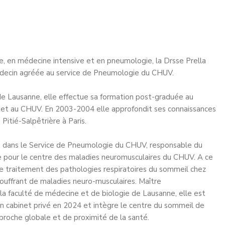
, en médecine intensive et en pneumologie, la Drsse Prella
 médecin agréée au service de Pneumologie du CHUV.
de Lausanne, elle effectue sa formation post-graduée au
e et au CHUV. En 2003-2004 elle approfondit ses connaissances
Pitié-Salpêtrière à Paris.
 dans le Service de Pneumologie du CHUV, responsable du
e pour le centre des maladies neuromusculaires du CHUV. A ce
 le traitement des pathologies respiratoires du sommeil chez
 souffrant de maladies neuro-musculaires. Maître
la faculté de médecine et de biologie de Lausanne, elle est
e en cabinet privé en 2024 et intègre le centre du sommeil de
proche globale et de proximité de la santé.