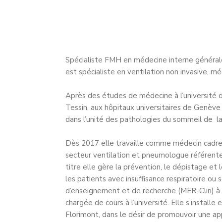
Spécialiste FMH en médecine interne générale
est spécialiste en ventilation non invasive,
Après des études de médecine à l’université 
Tessin, aux hôpitaux universitaires de Genèv
dans l’unité des pathologies du sommeil de la 
Dès 2017 elle travaille comme médecin cadre
secteur ventilation et pneumologue référent
titre elle gère la prévention, le dépistage et
les patients avec insuffisance respiratoire ou
d’enseignement et de recherche (MER-Clin) à 
chargée de cours à l’université. Elle s’install
Florimont, dans le désir de promouvoir une ap