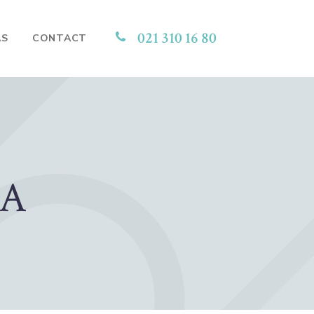
021 310 16 80
AS
CONTACT
LA